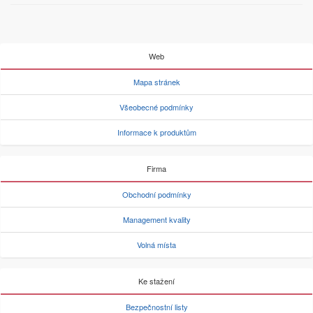
Web
Mapa stránek
Všeobecné podmínky
Informace k produktům
Firma
Obchodní podmínky
Management kvality
Volná místa
Ke stažení
Bezpečnostní listy